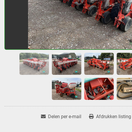
Delen per e-mail
Afdrukken listing