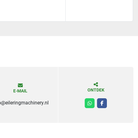
ONTDEK
E-MAIL
o@eileringmachinery.nl
whatsapp
facebook