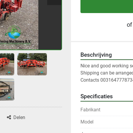
of
Beschrijving
Nice and good working s
Shipping can be arrange
Contacts 003164777873
Specificaties
Fabrikant
Delen
Model