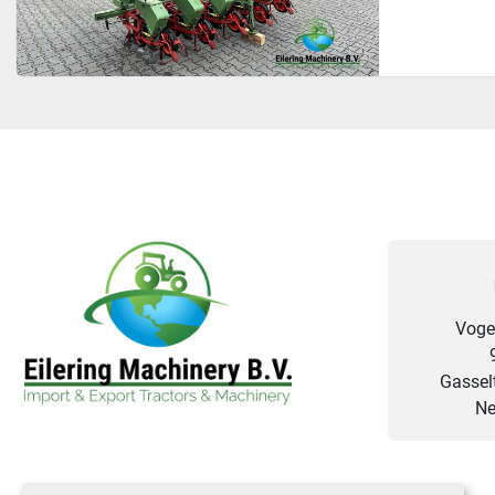
Voge
Gasselt
Ne