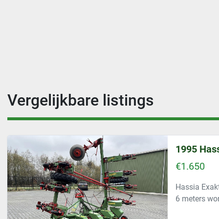
Vergelijkbare listings
1995 Hass
€1.650
Hassia Exakt
6 meters wo