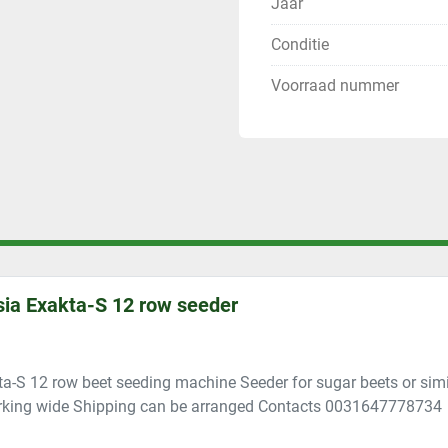
Jaar
Conditie
Voorraad nummer
ia Exakta-S 12 row seeder
a-S 12 row beet seeding machine Seeder for sugar beets or sim
rking wide Shipping can be arranged Contacts 0031647778734