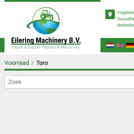
Vogelsh
Gasselte
Netherla
Voorraad
Toro