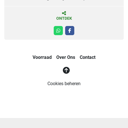
ONTDEK
whatsapp
facebook
Voorraad
Over Ons
Contact
Cookies beheren