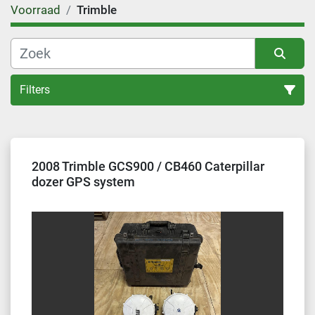
Voorraad
Trimble
Filters
Alle categoriën
2008 Trimble GCS900 / CB460 Caterpillar
Sorteren op
dozer GPS system