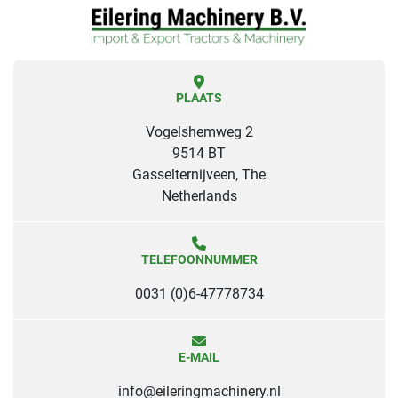
PLAATS
Vogelshemweg 2
9514 BT
Gasselternijveen, The
Netherlands
TELEFOONNUMMER
0031 (0)6-47778734
E-MAIL
info@eileringmachinery.nl