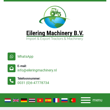
WhatsApp
E-mail:
info@eileringmachinery.nl
Telefoonnummer:
0031 (0)6-47778734
menu