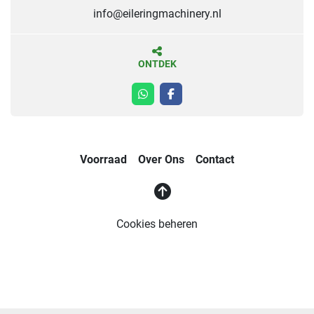
info@eileringmachinery.nl
ONTDEK
whatsapp
facebook
Voorraad
Over Ons
Contact
Cookies beheren