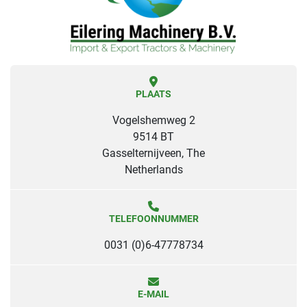
PLAATS
Vogelshemweg 2
9514 BT
Gasselternijveen, The
Netherlands
TELEFOONNUMMER
0031 (0)6-47778734
E-MAIL