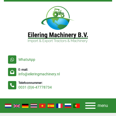
WhatsApp
E-mail:
info@eileringmachinery.nl
Telefoonnummer:
0031 (0)6-47778734
menu