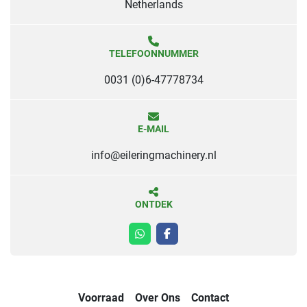
Netherlands
TELEFOONNUMMER
0031 (0)6-47778734
E-MAIL
info@eileringmachinery.nl
ONTDEK
whatsapp
facebook
Voorraad
Over Ons
Contact