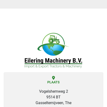
PLAATS
Vogelshemweg 2
9514 BT
Gasselternijveen, The