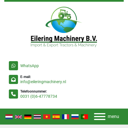
WhatsApp
E-mail:
info@eileringmachinery.nl
Telefoonnummer:
0031 (0)6-47778734
menu