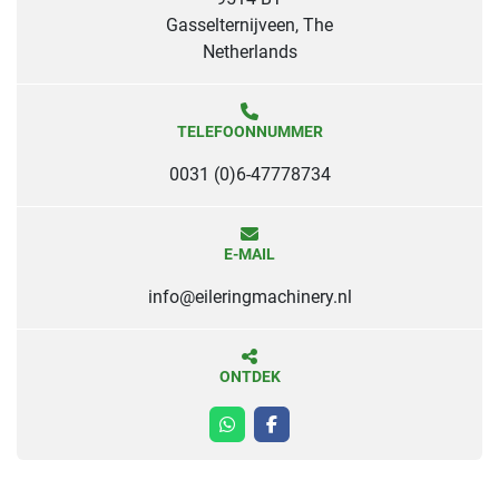
Gasselternijveen, The
Netherlands
TELEFOONNUMMER
0031 (0)6-47778734
E-MAIL
info@eileringmachinery.nl
ONTDEK
whatsapp
facebook