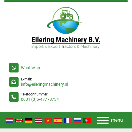
WhatsApp
E-mail:
info@eileringmachinery.nl
Telefoonnummer:
0031 (0)6-47778734
menu