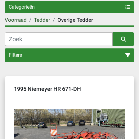
Categorieën
Voorraad
Tedder
Overige Tedder
Filters
Sorteren op
1995 Niemeyer HR 671-DH