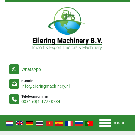
WhatsApp
E-mail:
info@eileringmachinery.nl
Telefoonnummer:
0031 (0)6-47778734
menu