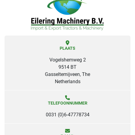
PLAATS
Vogelshemweg 2
9514 BT
Gasselternijveen, The
Netherlands
TELEFOONNUMMER
0031 (0)6-47778734