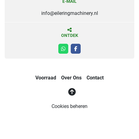
E-MAIL
info@eileringmachinery.nl
ONTDEK
whatsapp
facebook
Voorraad
Over Ons
Contact
Cookies beheren