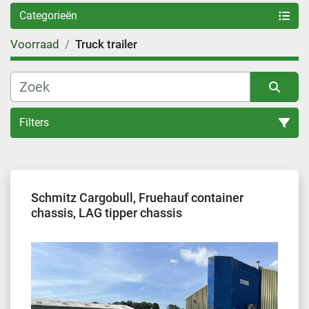
Categorieën
Voorraad
Truck trailer
Filters
Sorteren op
Schmitz Cargobull, Fruehauf container
chassis, LAG tipper chassis