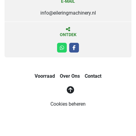
E-MAIL
info@eileringmachinery.nl
ONTDEK
whatsapp
facebook
Voorraad
Over Ons
Contact
Cookies beheren