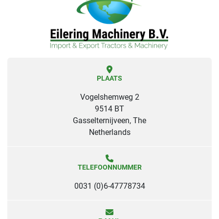
PLAATS
Vogelshemweg 2
9514 BT
Gasselternijveen, The
Netherlands
TELEFOONNUMMER
0031 (0)6-47778734