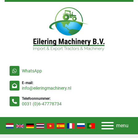
WhatsApp
E-mail:
info@eileringmachinery.nl
Telefoonnummer:
0031 (0)6-47778734
menu