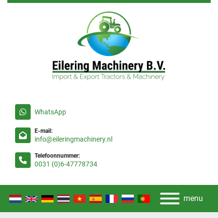
WhatsApp
E-mail:
info@eileringmachinery.nl
Telefoonnummer:
0031 (0)6-47778734
menu