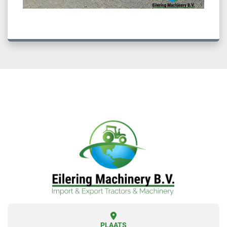
PLAATS