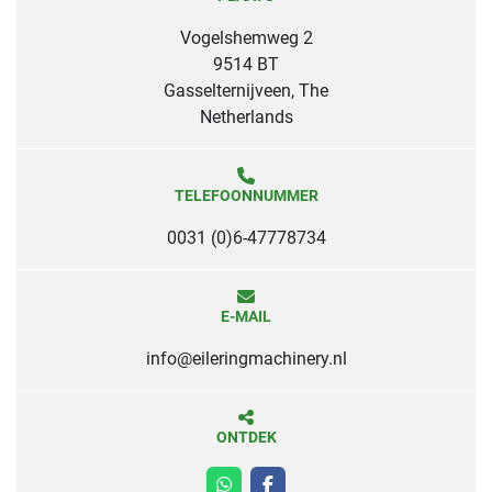
Vogelshemweg 2
9514 BT
Gasselternijveen, The
Netherlands
TELEFOONNUMMER
0031 (0)6-47778734
E-MAIL
info@eileringmachinery.nl
ONTDEK