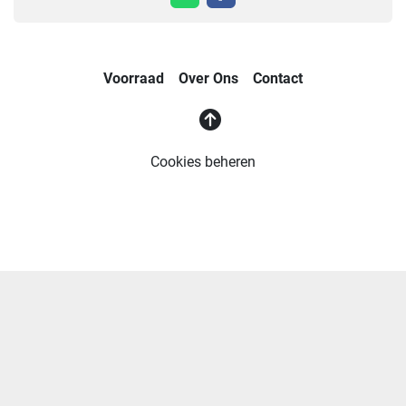
whatsapp
facebook
Voorraad
Over Ons
Contact
Cookies beheren