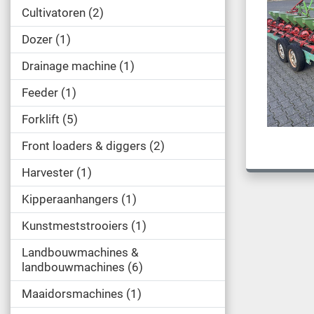
Cultivatoren
2
Dozer
1
Drainage machine
1
Feeder
1
Forklift
5
Front loaders & diggers
2
Harvester
1
Kipperaanhangers
1
Kunstmeststrooiers
1
Landbouwmachines &
landbouwmachines
6
Maaidorsmachines
1