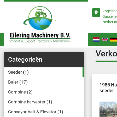
Vogelsh
Gasselte
Netherla
Verk
Categorieën
Seeder
1
Baler
17
1985 Ha
seeder
Combine
2
Combine harvester
1
Conveyor belt & Elevator
1