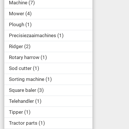
Machine
7
Mower
4
Plough
1
Precisiezaaimachines
1
Ridger
2
Rotary harrow
1
Sod cutter
1
Sorting machine
1
Square baler
3
Telehandler
1
Tipper
1
Tractor parts
1