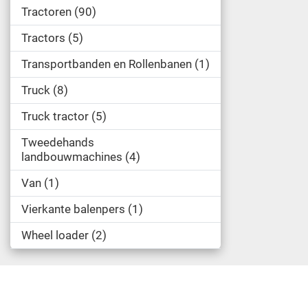
Tractoren
90
Tractors
5
Transportbanden en Rollenbanen
1
Truck
8
Truck tractor
5
Tweedehands
landbouwmachines
4
Van
1
Vierkante balenpers
1
Wheel loader
2